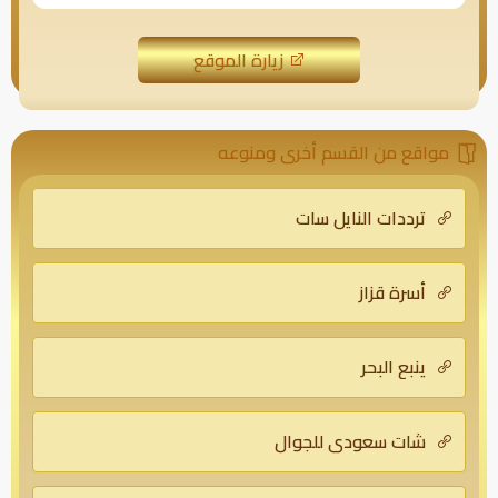
زيارة الموقع
مواقع من القسم أخرى ومنوعه
ترددات النايل سات
أسرة قزاز
ينبع البحر
شات سعودي للجوال