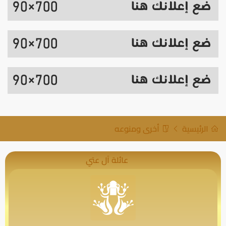
الرئيسية
أخرى ومنوعه
عائلة آل عتي