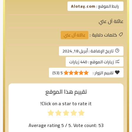
رابط الموقع :
Alotay.com
عائلة آل عتي
كلمات دلالية :
عائلة آل عتي
تاريخ الإضافة :
أبريل 18, 2024
زيارات الموقع :
440 زيارات
تقييم الزوار :
5
(
53
)
تقييم هذا الموقع
Click on a star to rate it!
Average rating
5
/ 5. Vote count:
53