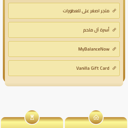
متجر اصغر علي للعطورات
أسرة آل ملحم
MyBalanceNow
Vanilla Gift Card