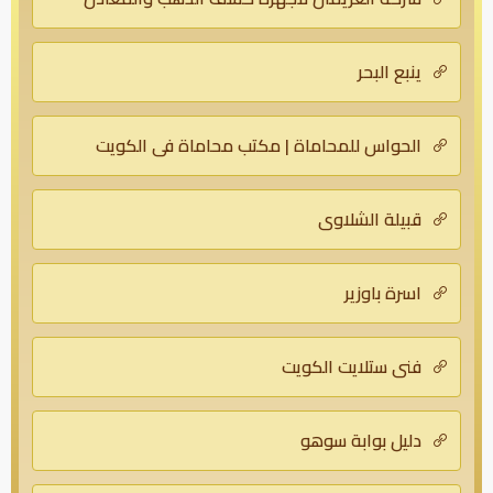
ينبع البحر
الحواس للمحاماة | مكتب محاماة في الكويت
قبيلة الشلاوى
اسرة باوزير
فني ستلايت الكويت
دليل بوابة سوهو