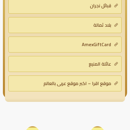
قبائل نجران
بلاد ثمالة
AmexGiftCard
عائلة المنيع
موقع اقرا – اكبر موقع عربي بالعالم