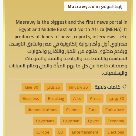
رابط الموقع :
Masrawy.com
Masrawy is the biggest and the first news portal in
Egypt and Middle East and North Africa (MENA). It
produces all kinds of news, reports, interviews… etc.
مصراوي أول وأكبر بوابة إلكترونية في مصر والشرق الأوسط،
ويقدم محتوى متنوع من الأخبار والتقارير والحوارات
السياسية والاقتصادية والرياضية والفنية والمنوعات
وصفحات خاصة عن كل ما يهم المرأة والرجل وعالم السيارات
والإسلاميات.
كلمات دلالية :
25 January
25 يناير
30 June
30 يونيو
Africa
Arts
Breaking
Business
demonstrations
Cinema
Cars
Caricature
Egyptians
Egyptian
Egypt
Economy
Europe
EU
Entertainment
Elections