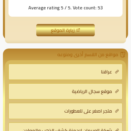
Average rating
5
/ 5. Vote count:
53
زيارة الموقع
مواقع من القسم أخرى ومنوعه
عراقنا
موقع سجال الرياضية
متجر اصغر علي للعطورات
شركة العريمان لاجهزة كشف الذهب والمعادن