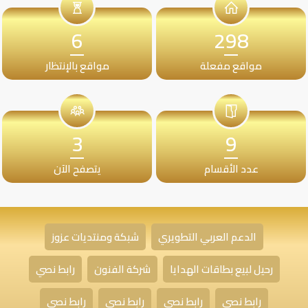
6
298
مواقع مفعلة
مواقع بالإنتظار
3
9
عدد الأقسام
يتصفح الآن
الدعم العربي التطويري
شبكة ومنتديات عزوز
رحيل لبيع بطاقات الهدايا
شركة الفنون
رابط نصي
رابط نصي
رابط نصي
رابط نصي
رابط نصي