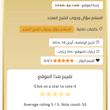
رابط الموقع :
Islam-qa.com
الاسلام سؤال وجواب الشيخ المنجد
كلمات دلالية :
الاسلام سؤال وجواب الشيخ المنجد
تاريخ الإضافة :
أبريل 18, 2024
زيارات الموقع :
344 زيارات
تقييم الزوار :
5
(
53
)
تقييم هذا الموقع
Click on a star to rate it!
Average rating
5
/ 5. Vote count:
53