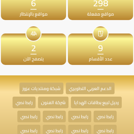
6
298
مواقع مفعلة
مواقع بالإنتظار
2
9
عدد الأقسام
يتصفح الآن
الدعم العربي التطويري
شبكة ومنتديات عزوز
رحيل لبيع بطاقات الهدايا
شركة الفنون
رابط نصي
رابط نصي
رابط نصي
رابط نصي
رابط نصي
رابط نصي
رابط نصي
رابط نصي
رابط نصي