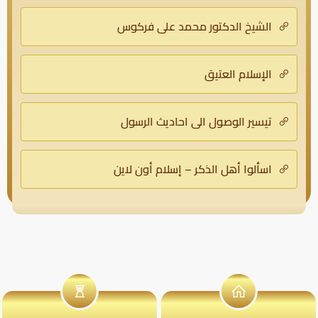
الشيخ الدكتور محمد علي فركوس
الإسلام العتيق
تيسير الوصول الى احاديث الرسول
اسألوا أهل الذكر – إسلام أون لاين