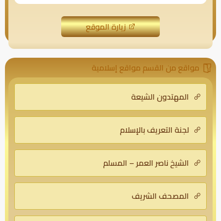
زيارة الموقع
مواقع من القسم مواقع إسلامية
المهتدون الشيعة
لجنة التعريف بالإسلام
الشيخ ناصر العمر – المسلم
المصحف الشريف