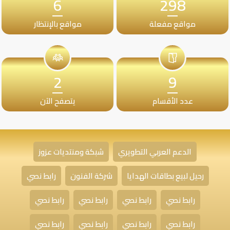
6
298
مواقع مفعلة
مواقع بالإنتظار
2
9
عدد الأقسام
يتصفح الآن
الدعم العربي التطويري
شبكة ومنتديات عزوز
رحيل لبيع بطاقات الهدايا
شركة الفنون
رابط نصي
رابط نصي
رابط نصي
رابط نصي
رابط نصي
رابط نصي
رابط نصي
رابط نصي
رابط نصي