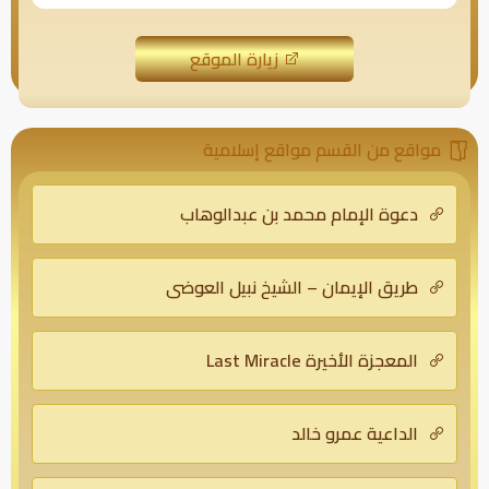
زيارة الموقع
مواقع من القسم مواقع إسلامية
دعوة الإمام محمد بن عبدالوهاب
طريق الإيمان – الشيخ نبيل العوضي
المعجزة الأخيرة Last Miracle
الداعية عمرو خالد