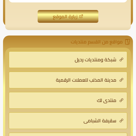
زيارة الموقع
مواقع من القسم منتديات
شبكة ومنتديات رحيل
مدينة المذنب للعملات الرقمية
منتدى لك
سقيفة الشبامي