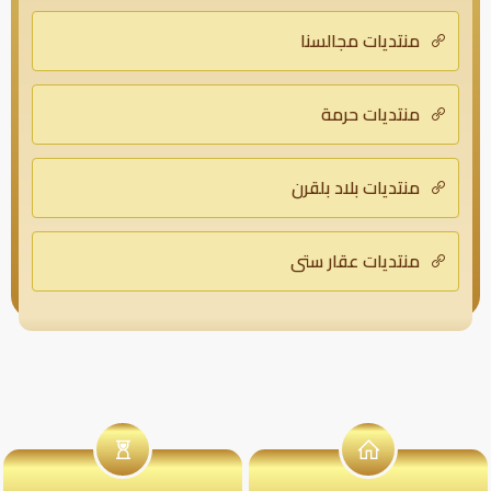
منتديات مجالسنا
منتديات حرمة
منتديات بلاد بلقرن
منتديات عقار ستي