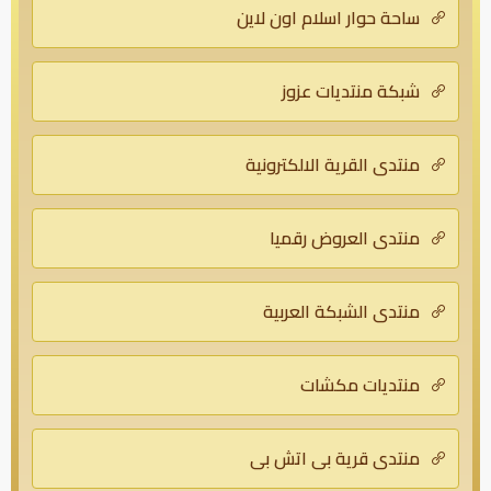
ساحة حوار اسلام اون لاين
شبكة منتديات عزوز
منتدي القرية الالكترونية
منتدى العروض رقميا
منتدى الشبكة العربية
منتديات مكشات
منتدى قرية بي اتش بي