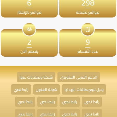
6
298
مواقع مفعلة
مواقع بالإنتظار
2
9
عدد الأقسام
يتصفح الآن
الدعم العربي التطويري
شبكة ومنتديات عزوز
رحيل لبيع بطاقات الهدايا
شركة الفنون
رابط نصي
رابط نصي
رابط نصي
رابط نصي
رابط نصي
رابط نصي
رابط نصي
رابط نصي
رابط نصي