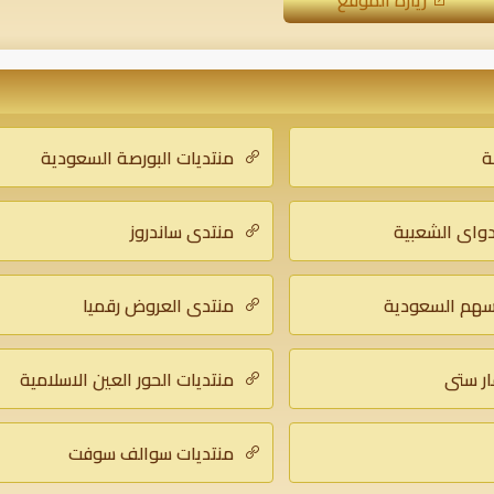
زيارة الموقع
ة
منتديات البورصة السعودية
دواي الشعبية
منتدى ساندروز
أسهم السعودية
منتدى العروض رقميا
ار ستي
منتديات الحور العين الاسلامية
منتديات سوالف سوفت