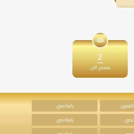
2
يتصفح الآن
الفنون
رابط نصي
 نصي
رابط نصي
 نصي
رابط نصي