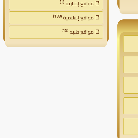
(3)
مواقع إخباريه
(138)
مواقع إسلامية
(19)
مواقع طبيه