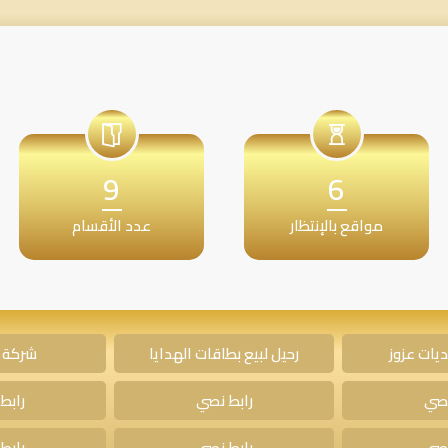
9
6
مواقع بالإنتظار
عدد الأقسام
يات عزوز
رحيل لبيع بطاقات الهدايا
شركة 
نصي
رابط نصي
رابط
نصي
رابط نصي
رابط