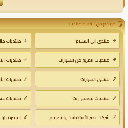
مواقع من القسم منتديات
منتدي ابن الاسلام
منتديات حزن
منتديات المربع من للسيارات
منتديات الن
منتدى السيارات
منتديات ال
منتديات قصيمي نت
منتديات عق
شركة مصر للأستضافة والتصميم
الاميرة يارا