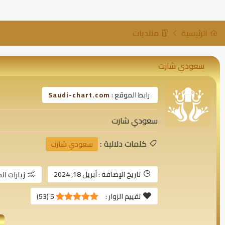
الرئيسية
منتديات
سعودي شارت
رابط الموقع :
Saudi-chart.com
سعودي شارت
كلمات دلالية :
سعودي شارت
تاريخ الإضافة :
أبريل 18, 2024
زيارات ال
تقييم الزوار :
5
(
53
)