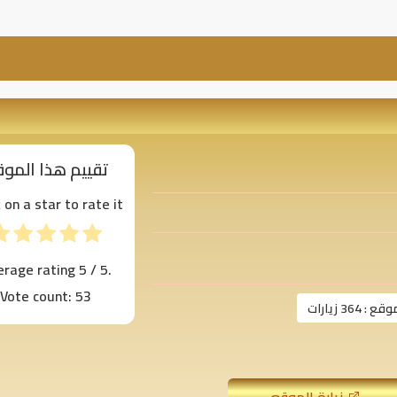
تقييم هذا المو
k on a star to rate it!
erage rating
5
/ 5.
Vote count:
53
موقع :
364 زيارات