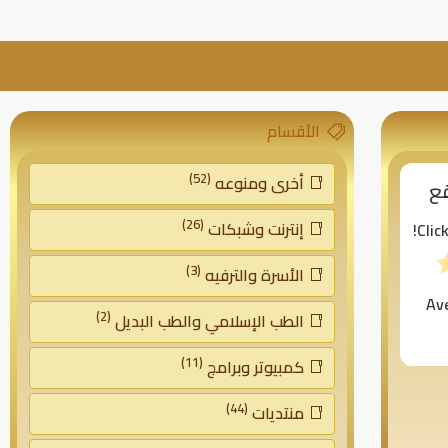
الأقسام
(52)
أخرى ومنوعه
قع
(26)
إنترنت وشبكات
Clic
(3)
الأسرة والترفيه
Av
(2)
الطب الإسلامي والطب البديل
(11)
كمبيوتر وبرامج
(44)
منتديات