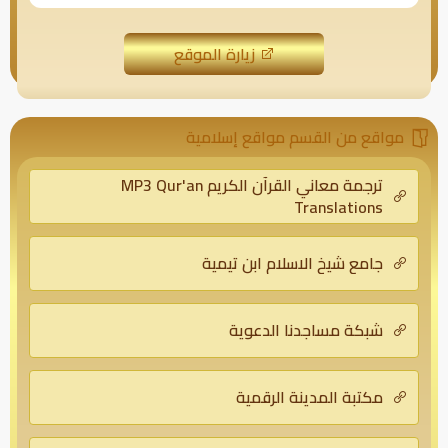
زيارة الموقع
مواقع من القسم مواقع إسلامية
ترجمة معاني القرآن الكريم MP3 Qur'an
Translations
جامع شيخ الاسلام ابن تيمية
شبكة مساجدنا الدعوية
مكتبة المدينة الرقمية