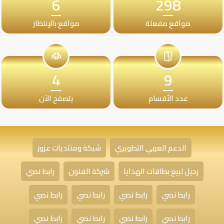
6
298
مواقع مفعلة
مواقع بالإنتظار
4
9
عدد الأقسام
يتصفح الآن
الدعم العربي التطويري
شبكة ومنتديات عزوز
رحيل لبيع بطاقات الهدايا
شركة الفنون
رابط نصي
رابط نصي
رابط نصي
رابط نصي
رابط نصي
رابط نصي
رابط نصي
رابط نصي
رابط نصي