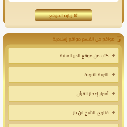
زيارة الموقع
مواقع من القسم مواقع إسلامية
كتب من موقع الدرر السنية
التربية النبوية
أسرار إعجاز القرآن
فتاوى الشيخ ابن باز