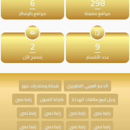
6
298
مواقع مفعلة
مواقع بالإنتظار
2
9
عدد الأقسام
يتصفح الآن
الدعم العربي التطويري
شبكة ومنتديات عزوز
رحيل لبيع بطاقات الهدايا
شركة الفنون
رابط نصي
رابط نصي
رابط نصي
رابط نصي
رابط نصي
رابط نصي
رابط نصي
رابط نصي
رابط نصي