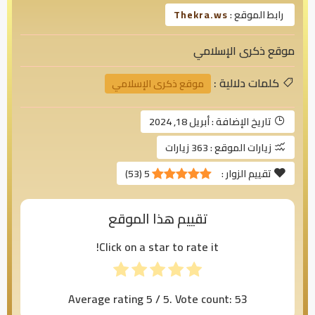
رابط الموقع :
Thekra.ws
موقع ذكرى الإسلامي
كلمات دلالية :
موقع ذكرى الإسلامي
تاريخ الإضافة :
أبريل 18, 2024
زيارات الموقع :
363 زيارات
تقييم الزوار :
5
(
53
)
تقييم هذا الموقع
Click on a star to rate it!
Average rating
5
/ 5. Vote count:
53