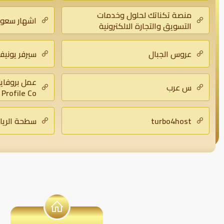
والمتاجر الا
منصة تكناتك لحلول وخدمات
اشهار سعو
التسويق والتجارة الالكترونية
عروس الجبال
سيرفر يونيف
س عرب
Profile Co
turbo4host
سطحة الريا