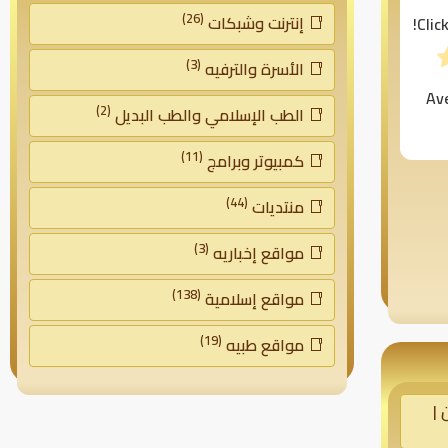
(26)
إنترنت وشبكات
Clic
(3)
الأسرة والترفيه
Av
(2)
الطب الإسلامي والطب البديل
(11)
كمبيوتر وبرامج
(44)
منتديات
(3)
مواقع إخباريه
(138)
مواقع إسلامية
(19)
مواقع طبيه
 |