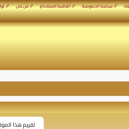
عك
سياسة الخصوصية
اتفاقية الاستخدام
من نحن
توا
تقييم هذا المو