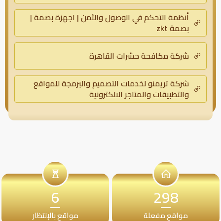
أنظمة التحكم في الوصول والأمن | اجهزة بصمة |
بصمة zkt
شركة مكافحة حشرات القاهرة
شركة تريمنو لخدمات التصميم والبرمجة للمواقع
والتطبيقات والمتاجر الالكترونية
6
298
مواقع مفعلة
مواقع بالإنتظار