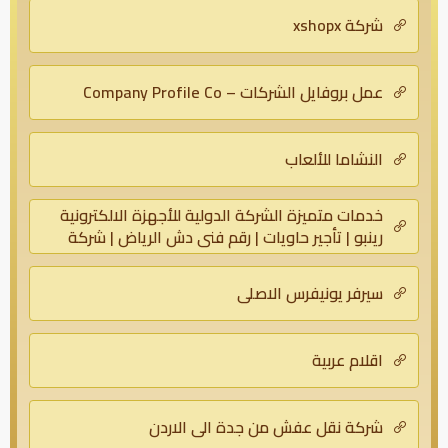
شركة xshopx
عمل بروفايل الشركات – Company Profile Co
النشاما للألعاب
خدمات متميزة الشركة الدولية للأجهزة الالكترونية
رينبو | تأجير حاويات | رقم فنى دش الرياض | شركة
نظافة | نقل عفش – بروتكتور
سيرفر يونيفرس الاصلى
اقلام عربية
شركة نقل عفش من جدة الى الاردن