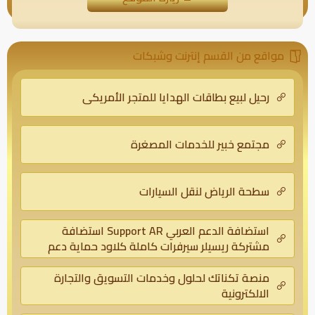
مواقع من القسم إنترنت وشبكات
رحيل لبيع بطاقات الهدايا للمتجر الأمريكي
مجتمع خبير للخدمات المصغرة
سطحة الرياض لنقل السيارات
استضافة الدعم العربي Support AR استضافة
مشتركة ريسيلر سيرفرات كاملة كلاود حماية دعم
فني
منصة تكناتك لحلول وخدمات التسويق والتجارة
الالكترونية