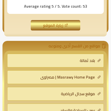
Average rating
5
/ 5. Vote count:
53
زيارة الموقع
مواقع من القسم أخرى ومنوعه
بلاد ثمالة
Masrawy Home Page | مصراوي
موقع سجال الرياضية
سرب للسياحة والسفر