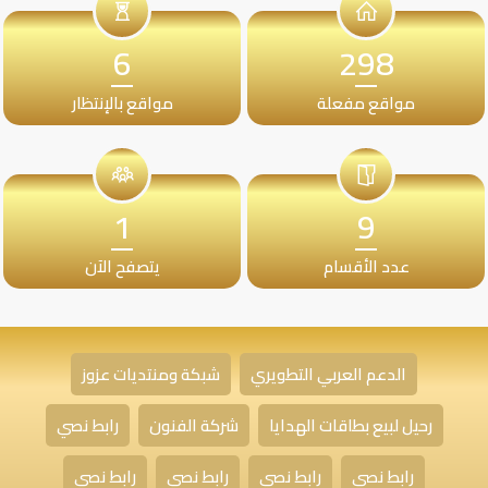
6
298
مواقع مفعلة
مواقع بالإنتظار
1
9
عدد الأقسام
يتصفح الآن
الدعم العربي التطويري
شبكة ومنتديات عزوز
رحيل لبيع بطاقات الهدايا
شركة الفنون
رابط نصي
رابط نصي
رابط نصي
رابط نصي
رابط نصي