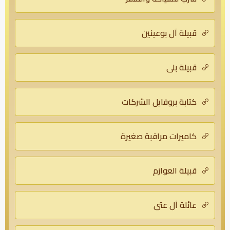
قبيلة آل بوعينين
قبيلة بلي
كتابة بروفايل الشركات
كاميرات مراقبة صغيرة
قبيلة العوازم
عائلة آل عتي