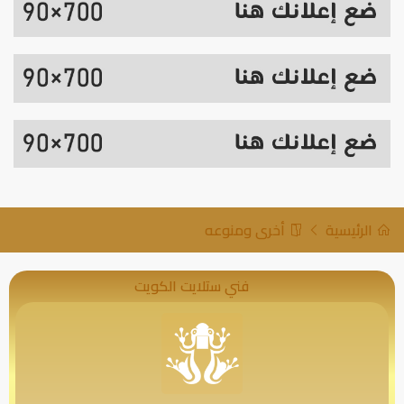
الرئيسية
أخرى ومنوعه
فني ستلايت الكويت