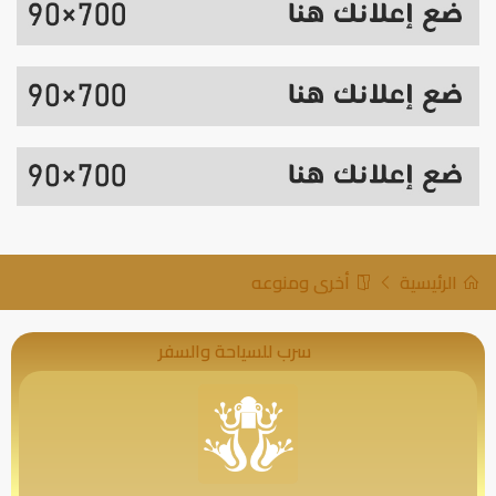
الرئيسية
أخرى ومنوعه
سرب للسياحة والسفر