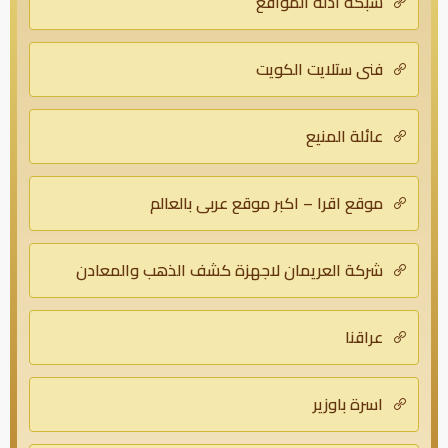
شبكة أدلة المواقع
فني ستلايت الكويت
عائلة المنيع
موقع اقرا – اكبر موقع عربي بالعالم
شركة العريمان لاجهزة كشف الذهب والمعادن
عراقنا
اسرة باوزير