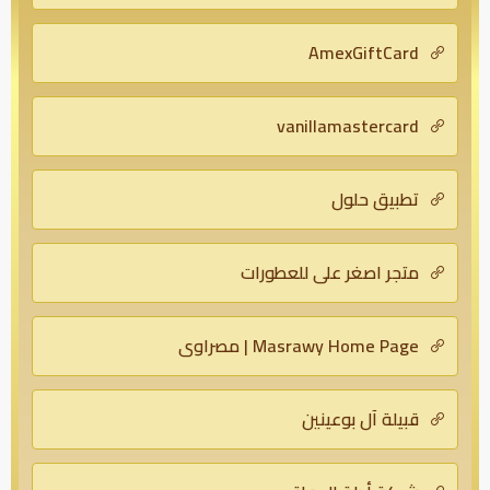
AmexGiftCard
vanillamastercard
تطبيق حلول
متجر اصغر علي للعطورات
Masrawy Home Page | مصراوي
قبيلة آل بوعينين