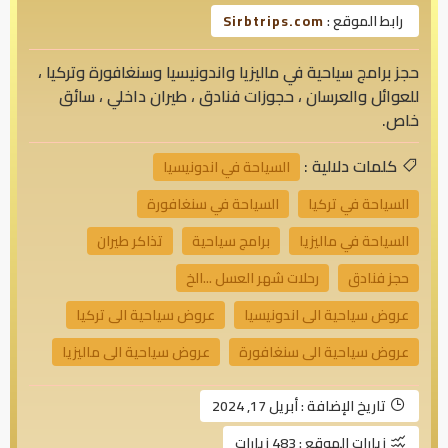
رابط الموقع :
Sirbtrips.com
حجز برامج سياحية في ماليزيا واندونيسيا وسنغافورة وتركيا ،
للعوائل والعرسان ، حجوزات فنادق ، طيران داخلي ، سائق
خاص.
كلمات دلالية :
السياحة في اندونيسيا
السياحة في تركيا
السياحة في سنغافورة
السياحة في ماليزيا
برامج سياحية
تذاكر طيران
حجز فنادق
رحلات شهر العسل ...الخ
عروض سياحية الى اندونيسيا
عروض سياحية الى تركيا
عروض سياحية الى سنغافورة
عروض سياحية الى ماليزيا
تاريخ الإضافة :
أبريل 17, 2024
زيارات الموقع :
483 زيارات