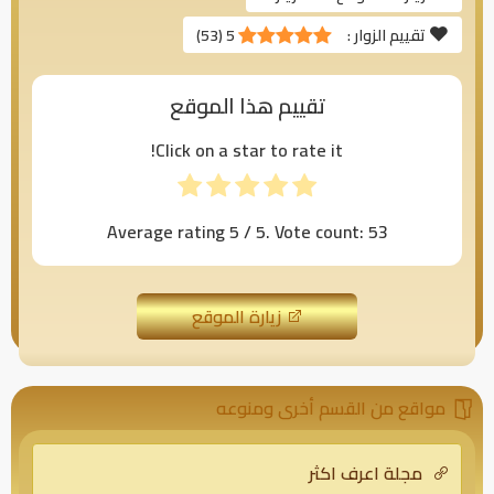
تقييم الزوار :
5
(
53
)
تقييم هذا الموقع
Click on a star to rate it!
Average rating
5
/ 5. Vote count:
53
زيارة الموقع
مواقع من القسم أخرى ومنوعه
مجلة اعرف اكثر