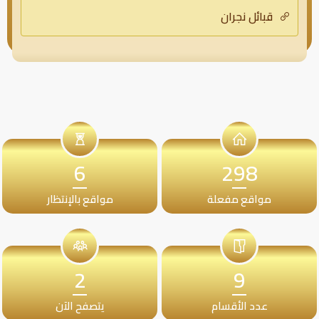
قبائل نجران
6
298
مواقع مفعلة
مواقع بالإنتظار
2
9
عدد الأقسام
يتصفح الآن