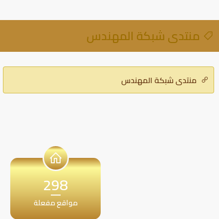
منتدى شبكة المهندس
منتدى شبكة المهندس
298
مواقع مفعلة