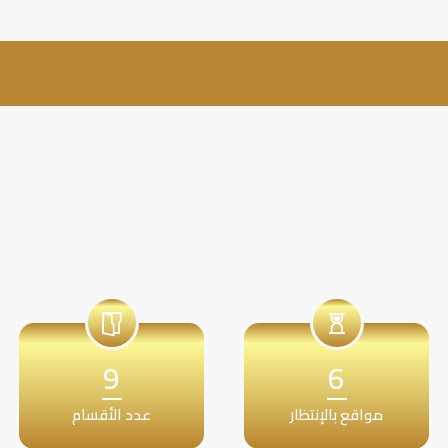
9
6
مواقع بالإنتظار
عدد الأقسام