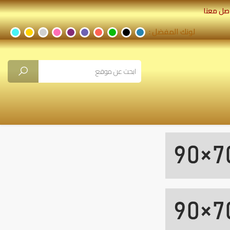
صل معنا
لونك المفضل :