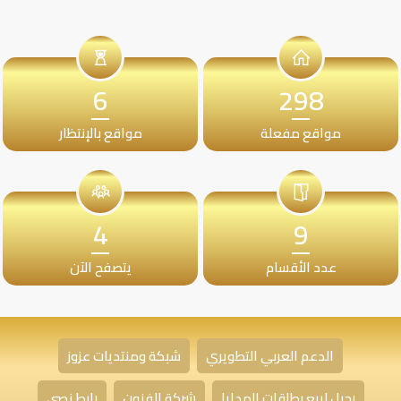
6
298
مواقع مفعلة
مواقع بالإنتظار
4
9
عدد الأقسام
يتصفح الآن
الدعم العربي التطويري
شبكة ومنتديات عزوز
رحيل لبيع بطاقات الهدايا
شركة الفنون
رابط نصي