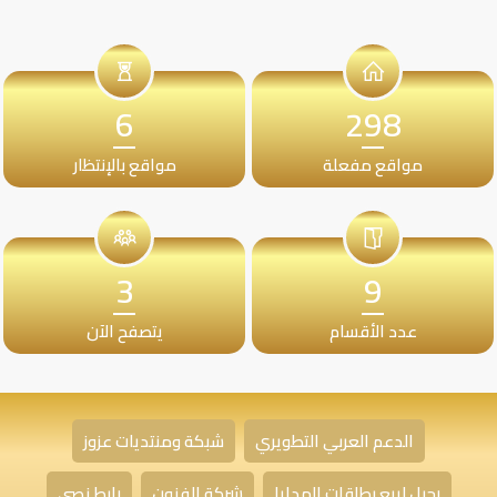
6
298
مواقع مفعلة
مواقع بالإنتظار
3
9
عدد الأقسام
يتصفح الآن
الدعم العربي التطويري
شبكة ومنتديات عزوز
رحيل لبيع بطاقات الهدايا
شركة الفنون
رابط نصي