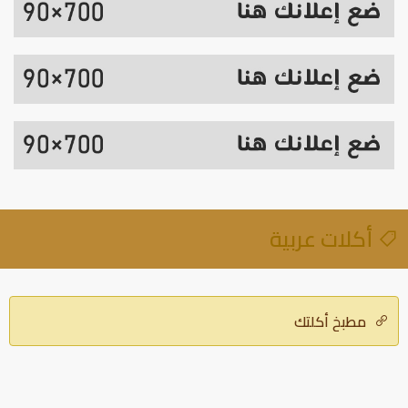
أكلات عربية
مطبخ أكلتك