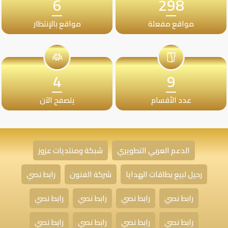
6
298
مواقع مفعلة
مواقع بالإنتظار
4
9
عدد الأقسام
يتصفح الآن
الدعم العربي التطويري
شبكة ومنتديات عزوز
رحيل لبيع بطاقات الهدايا
شركة الفنون
رابط نصي
رابط نصي
رابط نصي
رابط نصي
رابط نصي
رابط نصي
رابط نصي
رابط نصي
رابط نصي