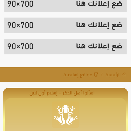
الرئيسية
مواقع إسلامية
اسألوا أهل الذكر – إسلام أون لاين