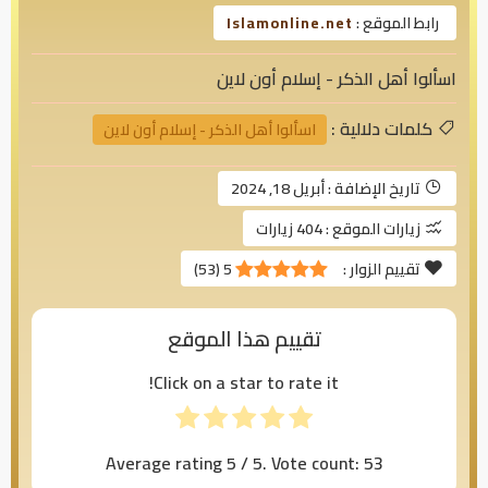
رابط الموقع :
Islamonline.net
اسألوا أهل الذكر - إسلام أون لاين
كلمات دلالية :
اسألوا أهل الذكر - إسلام أون لاين
تاريخ الإضافة :
أبريل 18, 2024
زيارات الموقع :
404 زيارات
تقييم الزوار :
5
(
53
)
تقييم هذا الموقع
Click on a star to rate it!
Average rating
5
/ 5. Vote count:
53