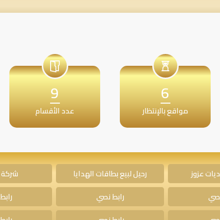
9
6
مواقع بالإنتظار
عدد الأقسام
يات عزوز
رحيل لبيع بطاقات الهدايا
شركة 
نصي
رابط نصي
رابط
نصي
رابط نصي
رابط