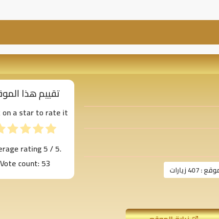
تقييم هذا المو
k on a star to rate it!
erage rating
5
/ 5.
Vote count:
53
موقع :
407 زيارات