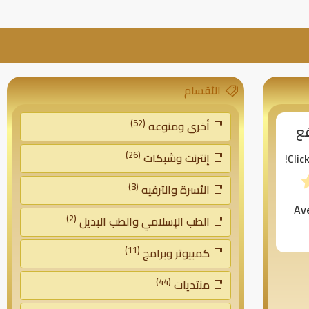
الأقسام
(52)
أخرى ومنوعه
قع
(26)
إنترنت وشبكات
Clic
(3)
الأسرة والترفيه
Av
(2)
الطب الإسلامي والطب البديل
(11)
كمبيوتر وبرامج
(44)
منتديات