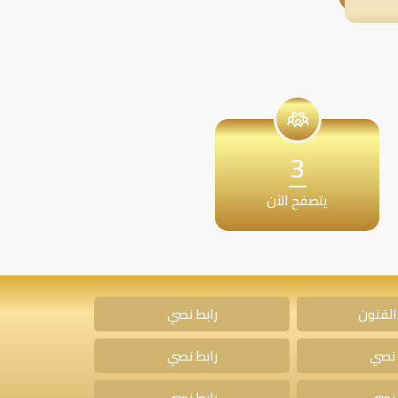
3
يتصفح الآن
الفنون
رابط نصي
 نصي
رابط نصي
 نصي
رابط نصي